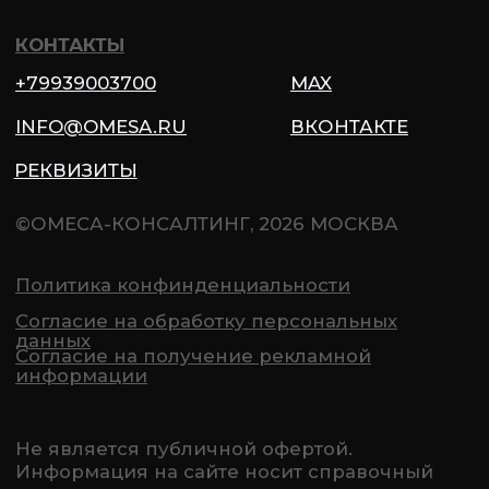
потенциальные риски.
Информация, представленная на сайте,
не является гарантией успеха. Ваши
результаты могут отличаться.