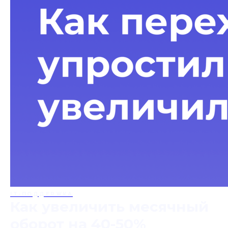
IT-ПОДДЕРЖКА
Как увеличить месячный
оборот на 40-50%