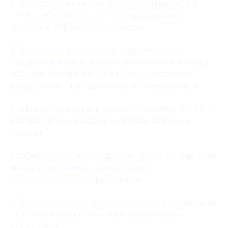
2. Интегрировали систему бухгалтерии 1С с
CRM, чтобы обеспечить синхронизацию
данных и упростить отчетность.
3. Внедрили функции автоматической
обработки заявок, рассылок почтовых и через
соцсети (WhatsApp, Telegram). Настроили
разделение прав доступа для сотрудников.
4. Автоматизировали обработку заявок в CRM и
распределение задач по этапам воронки
продаж.
5. Обеспечили необходимой техникой рабочие
места, в том числе компьютеры и
периферийное оборудование.
6. Подключили телефонию и интегрировали ее
с CRM для улучшения взаимодействия с
Реквизиты компании
клиентами.