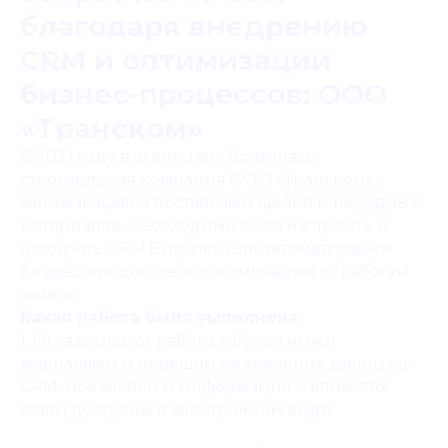
благодаря внедрению
CRM и оптимизации
бизнес-процессов: ООО
«Транском»
В 2021 году в агентство обратилась
строительная компания ООО «Транском»,
занимающаяся поставками щебня и нерудных
материалов. Необходимо было настроить и
внедрить CRM Битрикс для автоматизации
бизнес-процессов и оптимизации обработки
заявок.
Какая работа была выполнена
1. Отказались от работы с бумажными
журналами и перешли на хранение данных в
CRM. Все заявки и информация о клиентах
стали доступны в электронном виде.