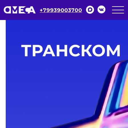
+79939003700