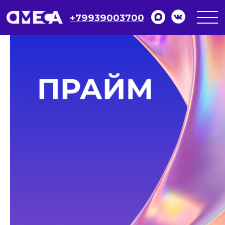
+79939003700