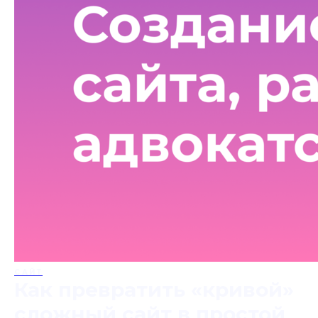
САЙТ
Как превратить «кривой»
сложный сайт в простой